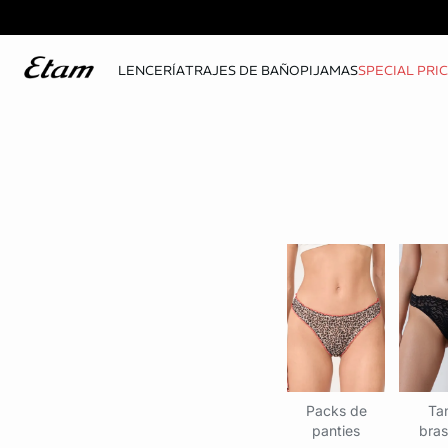
LENCERÍA
TRAJES DE BAÑO
PIJAMAS
SPECIAL PRI
Packs de
Ta
panties
bras