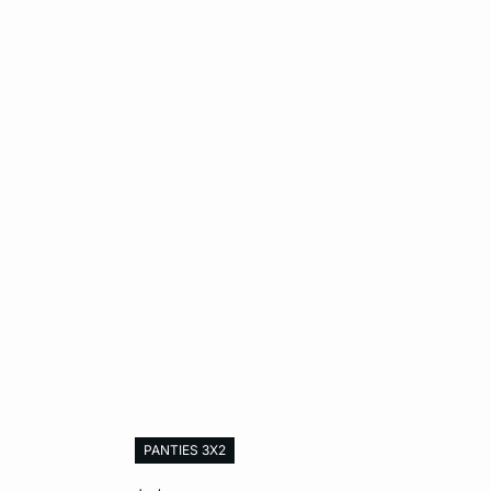
PANTIES 3X2
Añadir al carrito