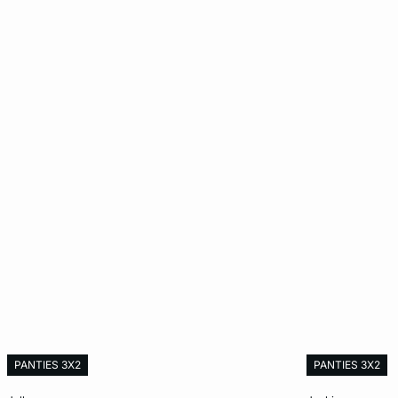
PANTIES 3X2
PANTIES 3X2
Añadir al carrito
Añadir al carrit