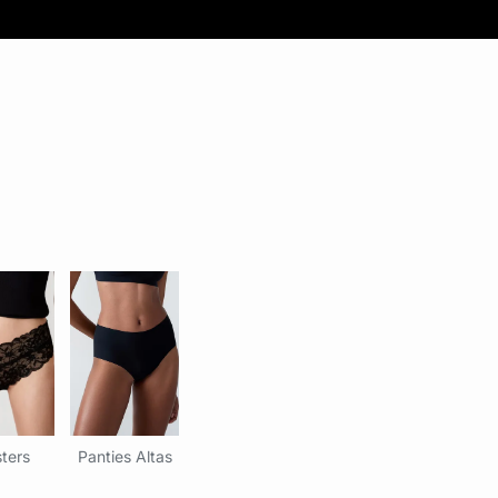
ters
Panties Altas