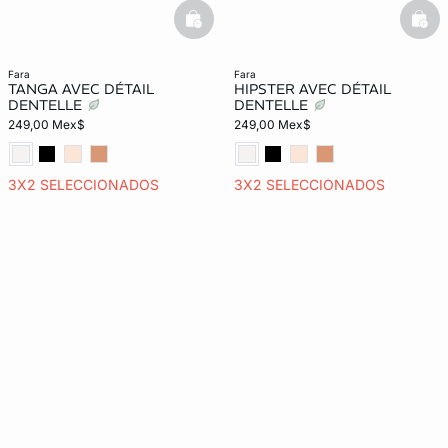
basketfull
bask
fara
fara
TANGA AVEC DÉTAIL
HIPSTER AVEC DÉTAIL
DENTELLE
DENTELLE
249,00 Mex$
249,00 Mex$
3X2 SELECCIONADOS
3X2 SELECCIONADOS