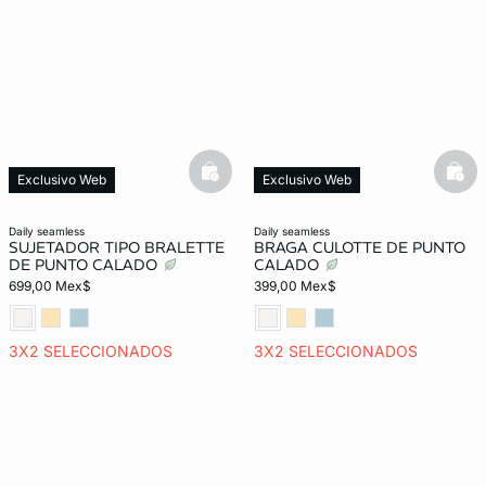
basketfull
bask
Exclusivo Web
Exclusivo Web
daily seamless
daily seamless
SUJETADOR TIPO BRALETTE
BRAGA CULOTTE DE PUNTO
DE PUNTO CALADO
CALADO
699,00 Mex$
399,00 Mex$
3X2 SELECCIONADOS
3X2 SELECCIONADOS