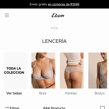
Forma parte de la familia ETAM
Beneficio exclusivo para clientes nuevos
-20% en tu primera orden
Envío gratis
en compras de $1599
y recibe -20% en tu primer pedido
al iniciar sesión
Únete a ETAM
Inicio
LENCERÍA
Ver todas
Bras
Panties
Bodys
Filtrar
684
Products