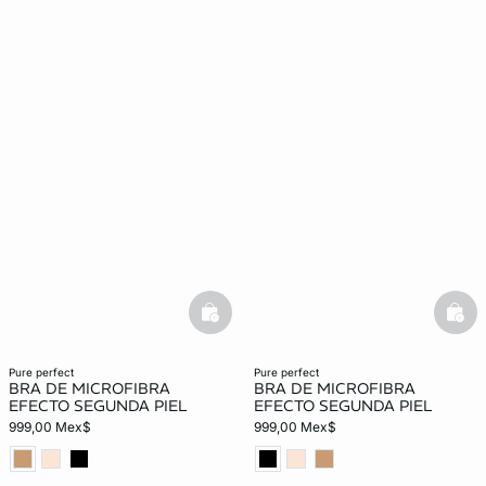
basketfull
bask
pure perfect
pure perfect
BRA DE MICROFIBRA
BRA DE MICROFIBRA
EFECTO SEGUNDA PIEL
EFECTO SEGUNDA PIEL
999,00 Mex$
999,00 Mex$