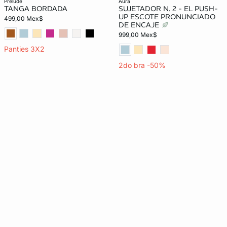
prelude
aura
TANGA BORDADA
SUJETADOR N. 2 - EL PUSH-
UP ESCOTE PRONUNCIADO
499,00 Mex$
DE ENCAJE
999,00 Mex$
Panties 3X2
2do bra -50%