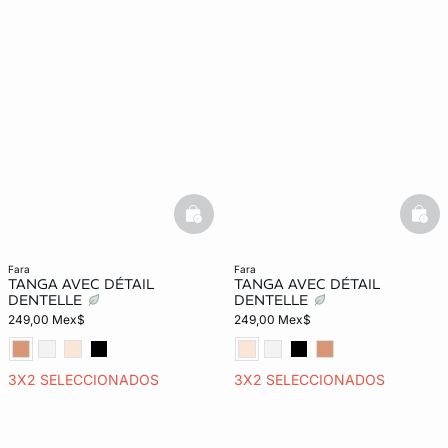
basketfull
bask
fara
fara
TANGA AVEC DÉTAIL
TANGA AVEC DÉTAIL
DENTELLE
DENTELLE
249,00 Mex$
249,00 Mex$
3X2 SELECCIONADOS
3X2 SELECCIONADOS