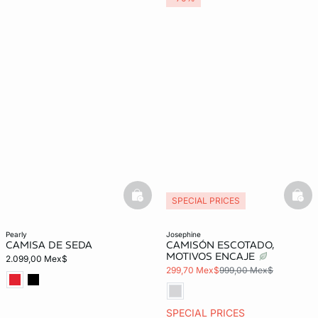
basketfull
bask
SPECIAL PRICES
pearly
josephine
CAMISA DE SEDA
CAMISÓN ESCOTADO,
MOTIVOS ENCAJE
2.099,00 Mex$
299,70 Mex$
999,00 Mex$
SPECIAL PRICES