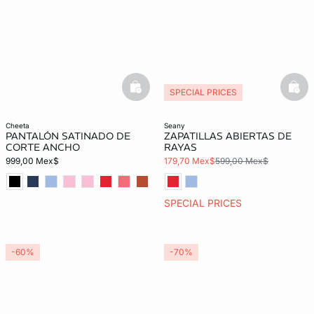
basketfull
bask
SPECIAL PRICES
cheeta
seany
PANTALÓN SATINADO DE
ZAPATILLAS ABIERTAS DE
CORTE ANCHO
RAYAS
999,00 Mex$
179,70 Mex$
599,00 Mex$
SPECIAL PRICES
-60%
-70%