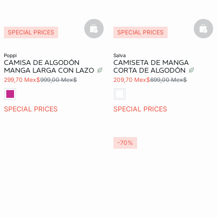
basketfull
bask
SPECIAL PRICES
SPECIAL PRICES
poppi
salva
CAMISA DE ALGODÓN
CAMISETA DE MANGA
MANGA LARGA CON LAZO
CORTA DE ALGODÓN
299,70 Mex$
999,00 Mex$
209,70 Mex$
699,00 Mex$
SPECIAL PRICES
SPECIAL PRICES
-70%