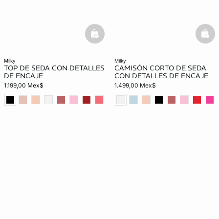
basketfull
bask
milky
milky
TOP DE SEDA CON DETALLES
CAMISÓN CORTO DE SEDA
DE ENCAJE
CON DETALLES DE ENCAJE
1.199,00 Mex$
1.499,00 Mex$