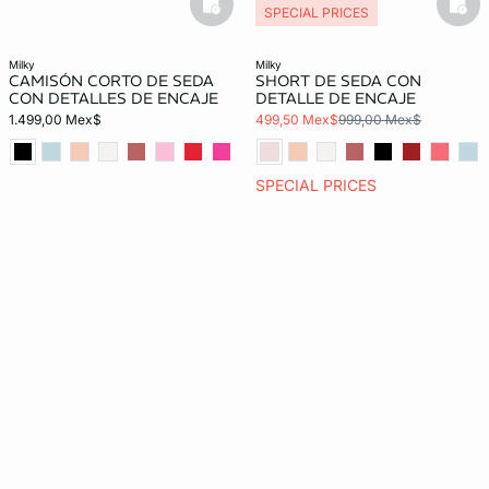
basketfull
bask
SPECIAL PRICES
milky
milky
CAMISÓN CORTO DE SEDA
SHORT DE SEDA CON
CON DETALLES DE ENCAJE
DETALLE DE ENCAJE
1.499,00 Mex$
499,50 Mex$
999,00 Mex$
SPECIAL PRICES