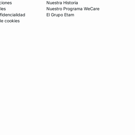
ciones
Nuestra Historia
les
Nuestro Programa WeCare
fidencialidad
El Grupo Etam
de cookies