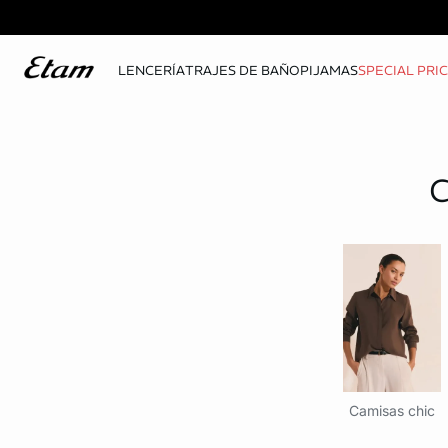
LENCERÍA
TRAJES DE BAÑO
PIJAMAS
SPECIAL PRI
Camisas chic