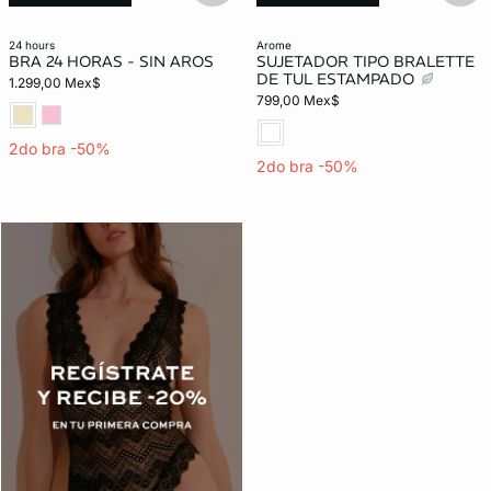
Exclusivo Web
24 hours
arome
BRA 24 HORAS - SIN AROS
SUJETADOR TIPO BRALETTE
DE TUL ESTAMPADO
1.299,00 Mex$
799,00 Mex$
2do bra -50%
2do bra -50%