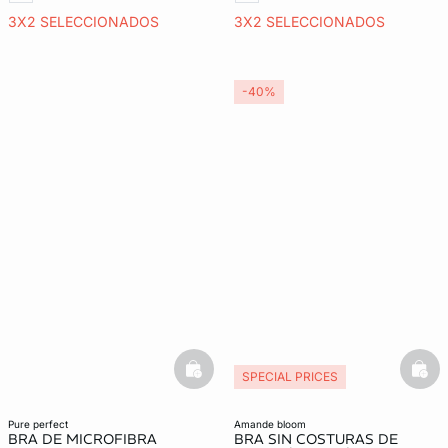
3X2 SELECCIONADOS
3X2 SELECCIONADOS
-40%
basketfull
bask
SPECIAL PRICES
pure perfect
amande bloom
BRA DE MICROFIBRA
BRA SIN COSTURAS DE