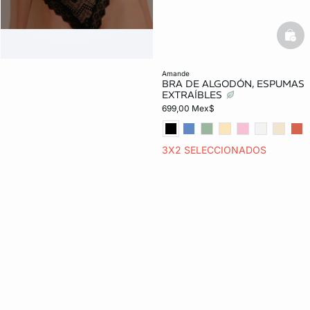
bask
amande
BRA DE ALGODÓN, ESPUMAS
EXTRAÍBLES
699,00 Mex$
3X2 SELECCIONADOS