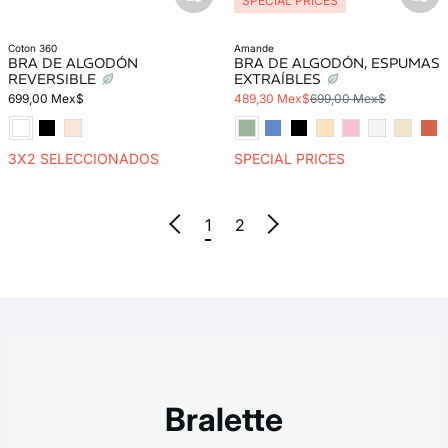
basketfull
bask
SPECIAL PRICES
coton 360
amande
BRA DE ALGODÓN
BRA DE ALGODÓN, ESPUMAS
REVERSIBLE
EXTRAÍBLES
699,00 Mex$
489,30 Mex$
699,00 Mex$
3X2 SELECCIONADOS
SPECIAL PRICES
1
2
Bralette