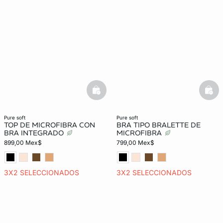
basketfull
bask
pure soft
pure soft
TOP DE MICROFIBRA CON
BRA TIPO BRALETTE DE
BRA INTEGRADO
MICROFIBRA
899,00 Mex$
799,00 Mex$
3X2 SELECCIONADOS
3X2 SELECCIONADOS