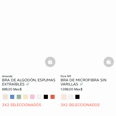
basketfull
bask
amande
pure fit®
BRA DE ALGODÓN, ESPUMAS
BRA DE MICROFIBRA SIN
EXTRAÍBLES
VARILLAS
699,00 Mex$
1.099,00 Mex$
3X2 SELECCIONADOS
3X2 SELECCIONADOS