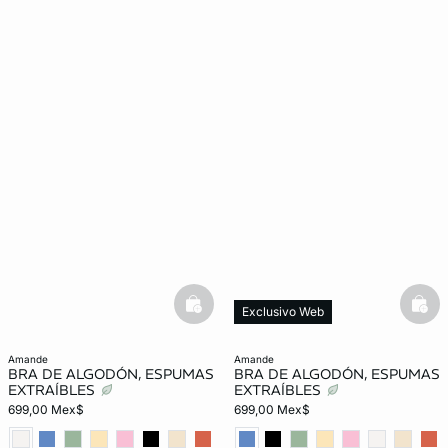
basketfull
bask
Exclusivo Web
amande
amande
BRA DE ALGODÓN, ESPUMAS
BRA DE ALGODÓN, ESPUMAS
EXTRAÍBLES
EXTRAÍBLES
699,00 Mex$
699,00 Mex$