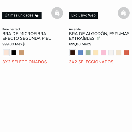
basketfull
bask
Últimas unidades
Exclusivo Web
pure perfect
amande
BRA DE MICROFIBRA
BRA DE ALGODÓN, ESPUMAS
EFECTO SEGUNDA PIEL
EXTRAÍBLES
999,00 Mex$
699,00 Mex$
3X2 SELECCIONADOS
3X2 SELECCIONADOS