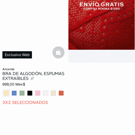
basketfull
Exclusivo Web
amande
BRA DE ALGODÓN, ESPUMAS
EXTRAÍBLES
699,00 Mex$
3X2 SELECCIONADOS