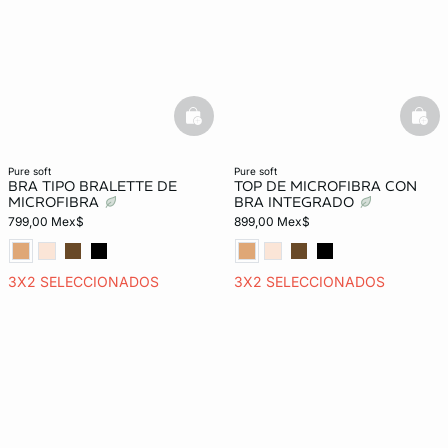
basketfull
bask
pure soft
pure soft
BRA TIPO BRALETTE DE
TOP DE MICROFIBRA CON
MICROFIBRA
BRA INTEGRADO
799,00 Mex$
899,00 Mex$
3X2 SELECCIONADOS
3X2 SELECCIONADOS