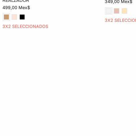
REALZADOR
349,00 Mex$
499,00 Mex$
EG
3X2 SELECCI
3X2 SELECCIONADOS