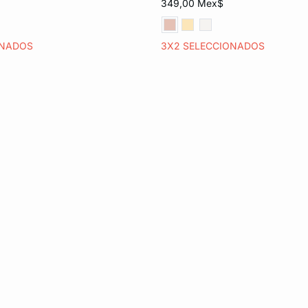
349,00 Mex$
EG
ONADOS
3X2 SELECCIONADOS