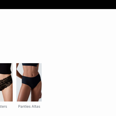
ters
Panties Altas