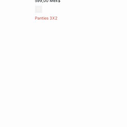
599,00 Mex$
Panties 3X2