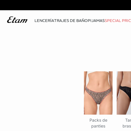
LENCERÍA
TRAJES DE BAÑO
PIJAMAS
SPECIAL PRI
Packs de
Ta
panties
bras