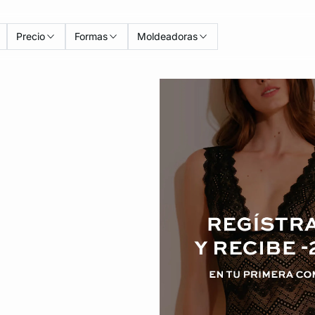
Precio
Formas
Moldeadoras