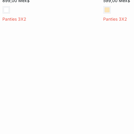
899,00 Mex$
599,00 Mex$
EG
EG
Panties 3X2
Panties 3X2