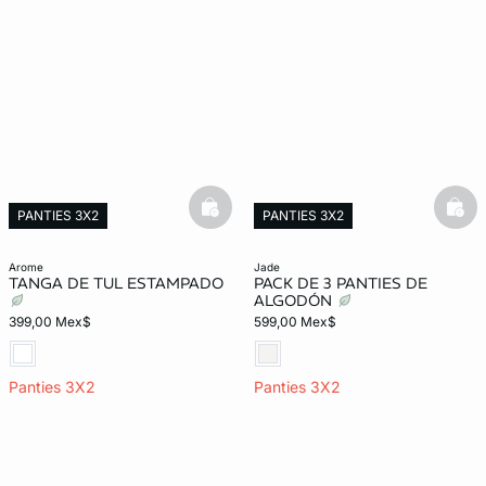
basketfull
bask
PANTIES 3X2
PANTIES 3X2
arome
jade
TANGA DE TUL ESTAMPADO
PACK DE 3 PANTIES DE
ALGODÓN
399,00 Mex$
599,00 Mex$
Panties 3X2
Panties 3X2