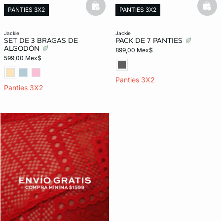
basketfull
bask
PANTIES 3X2
PANTIES 3X2
jackie
jackie
SET DE 3 BRAGAS DE
PACK DE 7 PANTIES
ALGODÓN
899,00 Mex$
599,00 Mex$
Panties 3X2
Panties 3X2