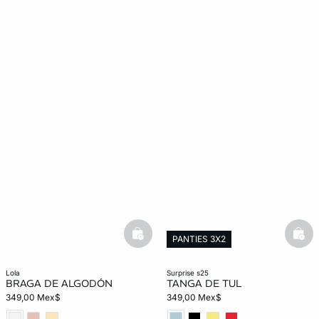
basketfull
bask
PANTIES 3X2
lola
surprise s25
BRAGA DE ALGODÓN
TANGA DE TUL
349,00 Mex$
349,00 Mex$