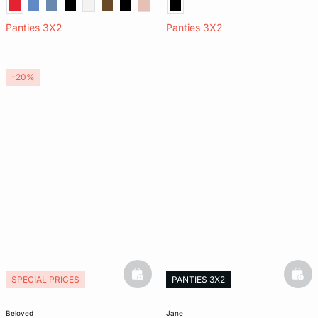
Panties 3X2
Panties 3X2
-20%
basketfull
bask
SPECIAL PRICES
PANTIES 3X2
beloved
jane