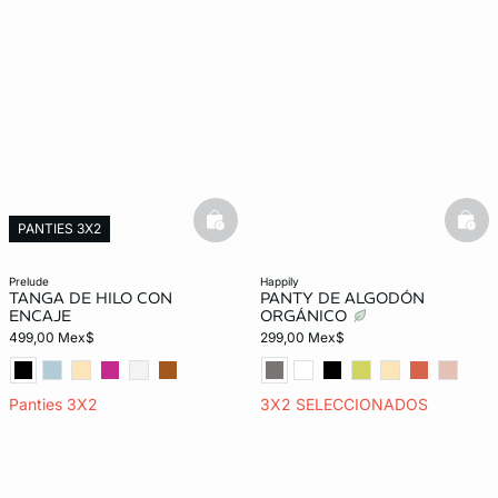
basketfull
bask
PANTIES 3X2
prelude
happily
TANGA DE HILO CON
PANTY DE ALGODÓN
ENCAJE
ORGÁNICO
499,00 Mex$
299,00 Mex$
Panties 3X2
3X2 SELECCIONADOS