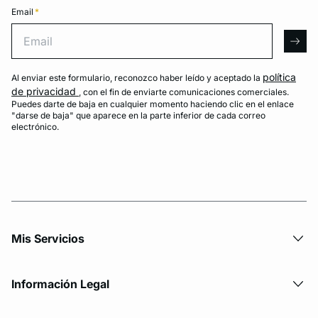
Email
*
Email
arro
política
Al enviar este formulario, reconozco haber leído y aceptado la
de privacidad
, con el fin de enviarte comunicaciones comerciales.
Puedes darte de baja en cualquier momento haciendo clic en el enlace
"darse de baja" que aparece en la parte inferior de cada correo
electrónico.
Mis Servicios
Información Legal