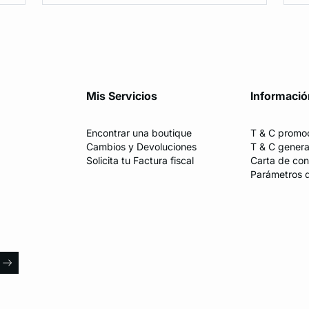
Mis Servicios
Informació
Encontrar una boutique
T & C promo
Cambios y Devoluciones
T & C genera
Solicita tu Factura fiscal
Carta de con
Parámetros 
l
arrow