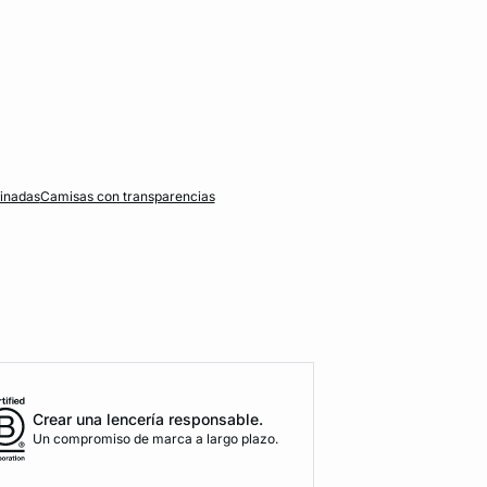
inadas
Camisas con transparencias
Crear una lencería responsable.
Un compromiso de marca a largo plazo.