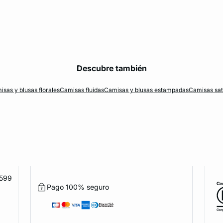
Descubre también
sas y blusas florales
Camisas fluidas
Camisas y blusas estampadas
Camisas sat
1599
Pago 100% seguro