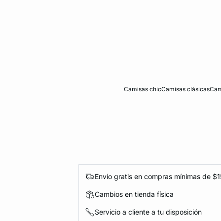
Camisas chic
Camisas clásicas
Cami
Envío gratis en compras mínimas de $
Cambios en tienda física
Servicio a cliente a tu disposición