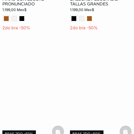
PRONUNCIADO
TALLAS GRANDES
1.199,00 Mex$
1.199,00 Mex$
2do bra -50%
2do bra -50%
BRAS 2DO -50%
BRAS 2DO -50%