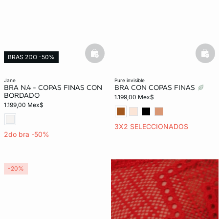
basketfull
bask
BRAS 2DO -50%
jane
pure invisible
BRA N.4 - COPAS FINAS CON
BRA CON COPAS FINAS
BORDADO
1.199,00 Mex$
1.199,00 Mex$
3X2 SELECCIONADOS
2do bra -50%
-20%