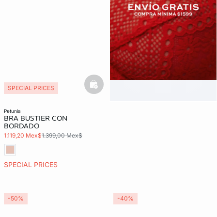
basketfull
SPECIAL PRICES
petunia
BRA BUSTIER CON
BORDADO
1.119,20 Mex$
1.399,00 Mex$
SPECIAL PRICES
-50%
-40%