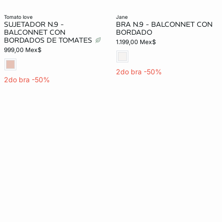
tomato love
jane
SUJETADOR N.9 -
BRA N.9 - BALCONNET CON
BALCONNET CON
BORDADO
BORDADOS DE TOMATES
1.199,00 Mex$
999,00 Mex$
2do bra -50%
2do bra -50%