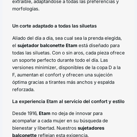
extraíble, adaptándose a todas las preferencias y
morfologías.
Un corte adaptado a todas las siluetas
Aliado del día a día, sea cual sea la prenda elegida,
el
sujetador balconette Etam
está diseñado para
todas las siluetas. Con o sin aros, cada pieza ofrece
un soporte perfecto durante todo el día. Las
versiones
minimizer
, disponibles de la copa D a la
F, aumentan el confort y ofrecen una sujeción
óptima gracias a tirantes más anchos y espalda
reforzada.
La experiencia Etam al servicio del confort y estilo
Desde 1916,
Etam
no deja de innovar para
acompañar a cada mujer en su búsqueda de
bienestar y libertad. Nuestros
sujetadores
balconette
reflejan esta exigencia.