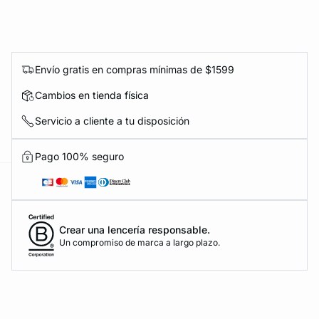
Envío gratis en compras mínimas de $1599
KS DE PANTIES
Cambios en tienda física
Servicio a cliente a tu disposición
ra ahora
Pago 100% seguro
e
question
Crear una lencería responsable.
Un compromiso de marca a largo plazo.