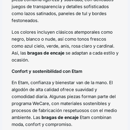
juegos de transparencia y detalles sofisticados
como lazos satinados, paneles de tul y bordes
festoneados.
Los colores incluyen clásicos atemporales como
negro, blanco o nude, así como tonos frescos
como azul cielo, verde, anis, rosa claro y cardinal.
Así, las
bragas de encaje
se adaptan a cada estilo y
ocasión.
Confort y sostenibilidad con Etam
En Etam, confianza y bienestar van de la mano. El
algodón de alta calidad ofrece suavidad y
comodidad diaria. Algunas piezas forman parte del
programa
WeCare
, con materiales sostenibles y
procesos de fabricación respetuosos con el medio
ambiente. Las
bragas de encaje
Etam combinan
moda, confort y compromiso.