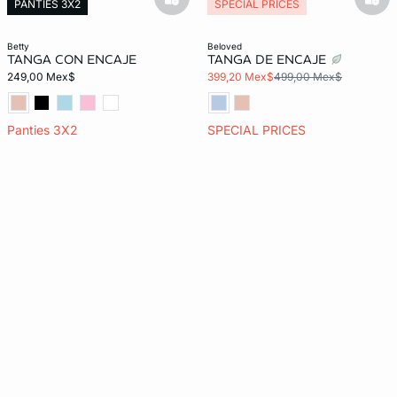
basketfull
bask
PANTIES 3X2
SPECIAL PRICES
betty
beloved
TANGA CON ENCAJE
TANGA DE ENCAJE
249,00 Mex$
399,20 Mex$
499,00 Mex$
Panties 3X2
SPECIAL PRICES