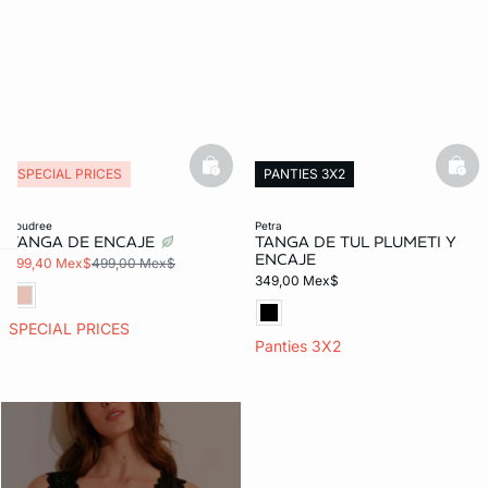
KS DE PANTIES
basketfull
bask
SPECIAL PRICES
PANTIES 3X2
ra ahora
poudree
petra
TANGA DE ENCAJE
TANGA DE TUL PLUMETI Y
ENCAJE
299,40 Mex$
499,00 Mex$
349,00 Mex$
e
question
SPECIAL PRICES
Panties 3X2