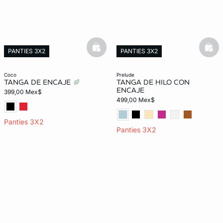
basketfull
bask
PANTIES 3X2
PANTIES 3X2
Exclusivo Web
coco
prelude
TANGA DE ENCAJE
TANGA DE HILO CON
ENCAJE
399,00 Mex$
499,00 Mex$
Panties 3X2
Panties 3X2