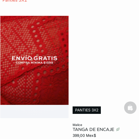
bask
PANTIES 3X2
malice
TANGA DE ENCAJE
399,00 Mex$