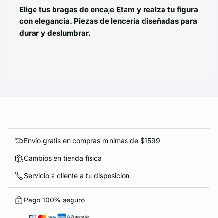
Elige tus
bragas de encaje
Etam y realza tu figura
con elegancia. Piezas de lencería diseñadas para
durar y deslumbrar.
Envío gratis en compras mínimas de $1599
Cambios en tienda física
Servicio a cliente a tu disposición
Pago 100% seguro