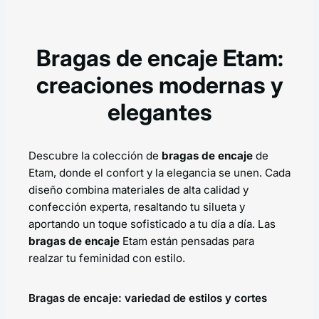
Bragas de encaje Etam:
creaciones modernas y
elegantes
Descubre la colección de
bragas de encaje
de
Etam, donde el confort y la elegancia se unen. Cada
diseño combina materiales de alta calidad y
confección experta, resaltando tu silueta y
aportando un toque sofisticado a tu día a día. Las
bragas de encaje
Etam están pensadas para
realzar tu feminidad con estilo.
Bragas de encaje: variedad de estilos y cortes