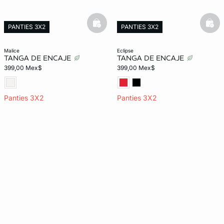
basketfull
bask
PANTIES 3X2
PANTIES 3X2
Exclusivo Web
malice
eclipse
TANGA DE ENCAJE
TANGA DE ENCAJE
399,00 Mex$
399,00 Mex$
Panties 3X2
Panties 3X2