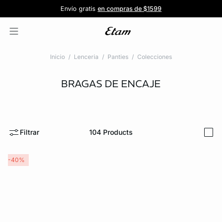
Forma parte de la familia ETAM
Beneficio exclusivo para clientes nuevos
-20% en tu primera orden
Envío gratis
en compras de $1599
y recibe -20% en tu primer pedido
al iniciar sesión
Únete a ETAM
Inicio
Lenceria
Panties
Colecciones
BRAGAS DE ENCAJE
Filtrar
104
Products
i
-40%