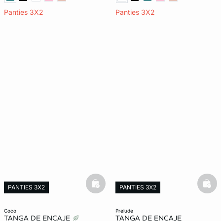
Panties 3X2
Panties 3X2
basketfull
bask
PANTIES 3X2
PANTIES 3X2
coco
prelude
TANGA DE ENCAJE
TANGA DE ENCAJE