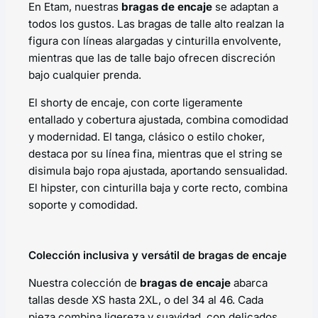
En Etam, nuestras
bragas de encaje
se adaptan a
todos los gustos. Las bragas de talle alto realzan la
figura con líneas alargadas y cinturilla envolvente,
mientras que las de talle bajo ofrecen discreción
bajo cualquier prenda.
El shorty de encaje, con corte ligeramente
entallado y cobertura ajustada, combina comodidad
y modernidad. El tanga, clásico o estilo choker,
destaca por su línea fina, mientras que el string se
disimula bajo ropa ajustada, aportando sensualidad.
El hipster, con cinturilla baja y corte recto, combina
soporte y comodidad.
Colección inclusiva y versátil de bragas de encaje
Nuestra colección de
bragas de encaje
abarca
tallas desde XS hasta 2XL, o del 34 al 46. Cada
pieza combina ligereza y suavidad, con delicados