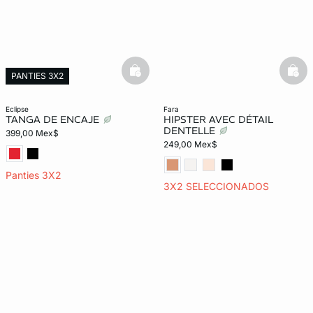
basketfull
bask
PANTIES 3X2
Exclusivo Web
eclipse
fara
TANGA DE ENCAJE
HIPSTER AVEC DÉTAIL
DENTELLE
399,00 Mex$
249,00 Mex$
Panties 3X2
3X2 SELECCIONADOS