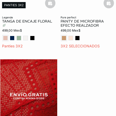
basketfull
bask
PANTIES 3X2
Exclusivo Web
legende
pure perfect
TANGA DE ENCAJE FLORAL
PANTY DE MICROFIBRA
EFECTO REALZADOR
499,00 Mex$
499,00 Mex$
Panties 3X2
3X2 SELECCIONADOS