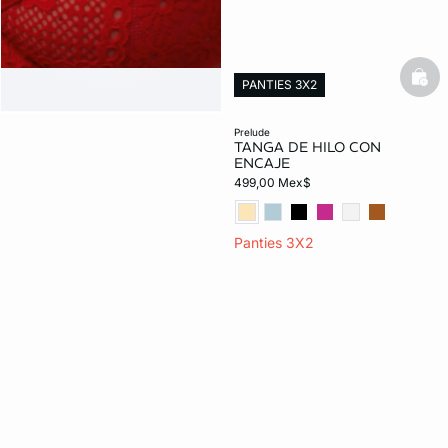
bask
PANTIES 3X2
Exclusivo Web
prelude
TANGA DE HILO CON
ENCAJE
499,00 Mex$
Panties 3X2