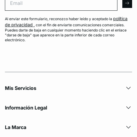
arro
política
Al enviar este formulario, reconozco haber leído y aceptado la
de privacidad
, con el fin de enviarte comunicaciones comerciales.
Puedes darte de baja en cualquier momento haciendo clic en el enlace
"darse de baja" que aparece en la parte inferior de cada correo
electrónico.
Mis Servicios
Información Legal
La Marca