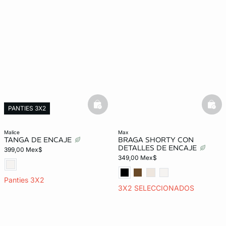
basketfull
bask
PANTIES 3X2
malice
max
TANGA DE ENCAJE
BRAGA SHORTY CON
DETALLES DE ENCAJE
399,00 Mex$
349,00 Mex$
Panties 3X2
3X2 SELECCIONADOS