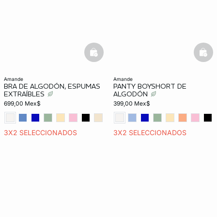
basketfull
bask
amande
amande
BRA DE ALGODÓN, ESPUMAS
PANTY BOYSHORT DE
EXTRAÍBLES
ALGODÓN
699,00 Mex$
399,00 Mex$
3X2 SELECCIONADOS
3X2 SELECCIONADOS