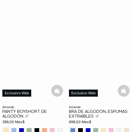
basketfull
bask
Exclusivo Web
Exclusivo Web
amande
amande
PANTY BOYSHORT DE
BRA DE ALGODÓN, ESPUMAS
ALGODÓN
EXTRAÍBLES
399,00 Mex$
699,00 Mex$