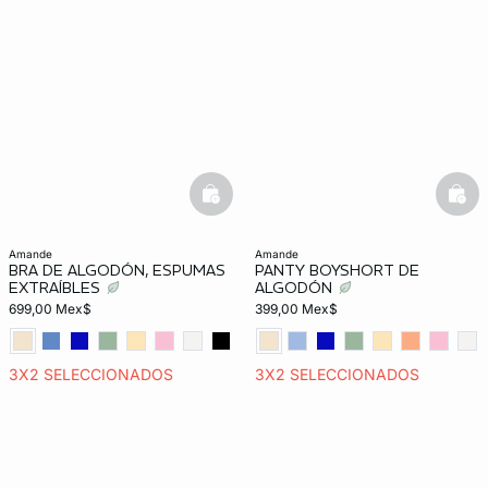
basketfull
bask
amande
amande
BRA DE ALGODÓN, ESPUMAS
PANTY BOYSHORT DE
EXTRAÍBLES
ALGODÓN
699,00 Mex$
399,00 Mex$
3X2 SELECCIONADOS
3X2 SELECCIONADOS