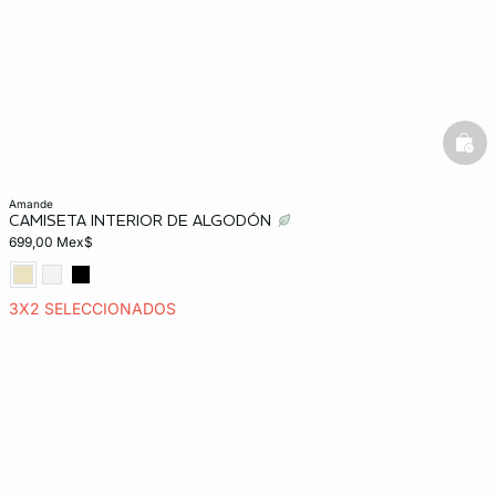
bask
amande
CAMISETA INTERIOR DE ALGODÓN
699,00 Mex$
3X2 SELECCIONADOS