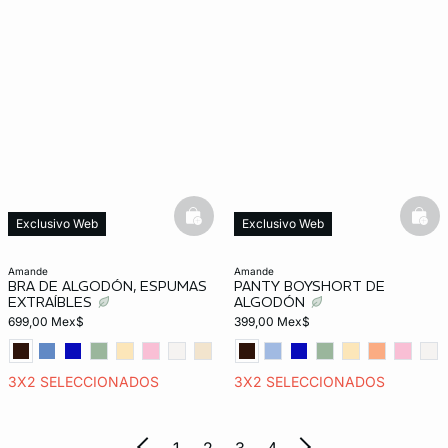
basketfull
bask
Exclusivo Web
Exclusivo Web
amande
amande
BRA DE ALGODÓN, ESPUMAS
PANTY BOYSHORT DE
EXTRAÍBLES
ALGODÓN
699,00 Mex$
399,00 Mex$
3X2 SELECCIONADOS
3X2 SELECCIONADOS