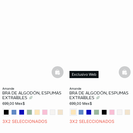
basketfull
bask
Exclusivo Web
amande
amande
BRA DE ALGODÓN, ESPUMAS
BRA DE ALGODÓN, ESPUMAS
EXTRAÍBLES
EXTRAÍBLES
699,00 Mex$
699,00 Mex$
3X2 SELECCIONADOS
3X2 SELECCIONADOS