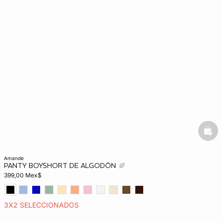
bask
amande
PANTY BOYSHORT DE ALGODÓN
399,00 Mex$
3X2 SELECCIONADOS