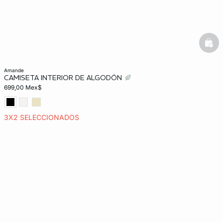
bask
amande
CAMISETA INTERIOR DE ALGODÓN
699,00 Mex$
3X2 SELECCIONADOS