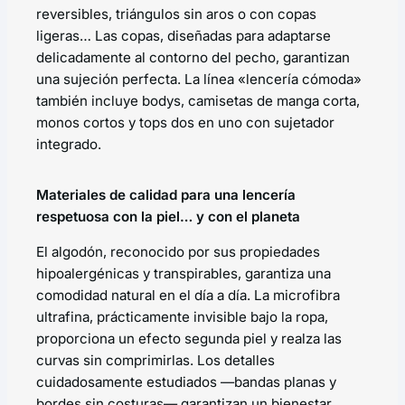
reversibles, triángulos sin aros o con copas
ligeras… Las copas, diseñadas para adaptarse
delicadamente al contorno del pecho, garantizan
una sujeción perfecta. La línea «lencería cómoda»
también incluye bodys, camisetas de manga corta,
monos cortos y tops dos en uno con sujetador
integrado.
Materiales de calidad para una lencería
respetuosa con la piel… y con el planeta
El algodón, reconocido por sus propiedades
hipoalergénicas y transpirables, garantiza una
comodidad natural en el día a día. La microfibra
ultrafina, prácticamente invisible bajo la ropa,
proporciona un efecto segunda piel y realza las
curvas sin comprimirlas. Los detalles
cuidadosamente estudiados —bandas planas y
bordes sin costuras— garantizan un bienestar