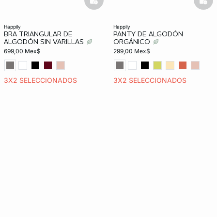
basketfull
bask
happily
happily
BRA TRIANGULAR DE
PANTY DE ALGODÓN
ALGODÓN SIN VARILLAS
ORGÁNICO
699,00 Mex$
299,00 Mex$
3X2 SELECCIONADOS
3X2 SELECCIONADOS