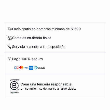
Envío gratis en compras mínimas de $1599
KS DE PANTIES
Cambios en tienda física
ra ahora
Servicio a cliente a tu disposición
Pago 100% seguro
e
question
Crear una lencería responsable.
Un compromiso de marca a largo plazo.