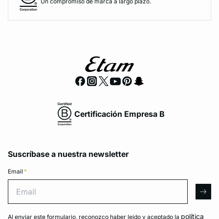
Un compromiso de marca a largo plazo.
Certificación Empresa B
Suscríbase a nuestra newsletter
Email
*
Email
arro
política
Al enviar este formulario, reconozco haber leído y aceptado la