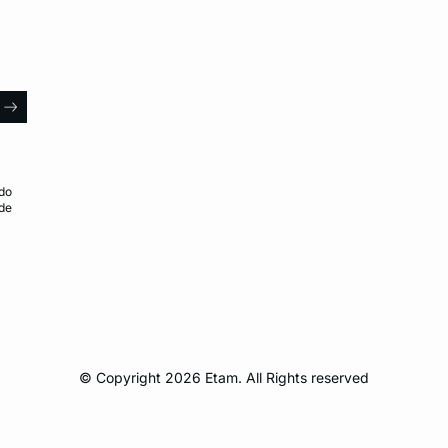
l
arrow
do
 de
© Copyright 2026 Etam. All Rights reserved