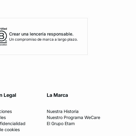
Crear una lencería responsable.
Un compromiso de marca a largo plazo.
n Legal
La Marca
ciones
Nuestra Historia
les
Nuestro Programa WeCare
fidencialidad
El Grupo Etam
de cookies