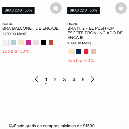
basketfull
bask
BRAS 2DO -50%
BRAS 2DO -50%
prelude
etreinte
BRA BALCONET DE ENCAJE
BRA N. 2 - EL PUSH-UP
ESCOTE PRONUNCIADO DE
1.299,00 Mex$
ENCAJE
1.399,00 Mex$
2do bra -50%
2do bra -50%
1
2
3
4
5
Envío gratis en compras mínimas de $1599