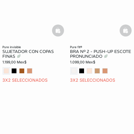
basketfull
bask
pure invisible
pure fit®
SUJETADOR CON COPAS
BRA Nº 2 - PUSH-UP ESCOTE
FINAS
PRONUNCIADO
1.199,00 Mex$
1.099,00 Mex$
3X2 SELECCIONADOS
3X2 SELECCIONADOS