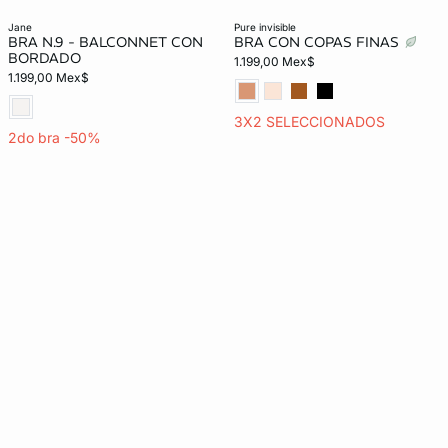
jane
pure invisible
BRA N.9 - BALCONNET CON
BRA CON COPAS FINAS
BORDADO
1.199,00 Mex$
1.199,00 Mex$
3X2 SELECCIONADOS
2do bra -50%