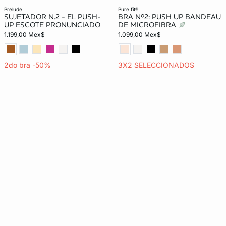
prelude
pure fit®
SUJETADOR N.2 - EL PUSH-
BRA Nº2: PUSH UP BANDEAU
UP ESCOTE PRONUNCIADO
DE MICROFIBRA
1.199,00 Mex$
1.099,00 Mex$
2do bra -50%
3X2 SELECCIONADOS