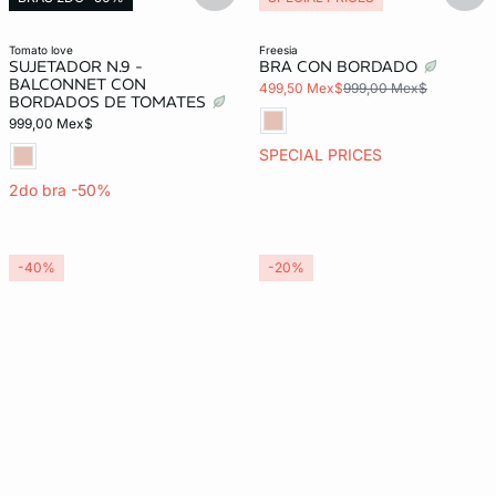
tomato love
freesia
SUJETADOR N.9 -
BRA CON BORDADO
BALCONNET CON
499,50 Mex$
999,00 Mex$
BORDADOS DE TOMATES
999,00 Mex$
SPECIAL PRICES
2do bra -50%
-40%
-20%