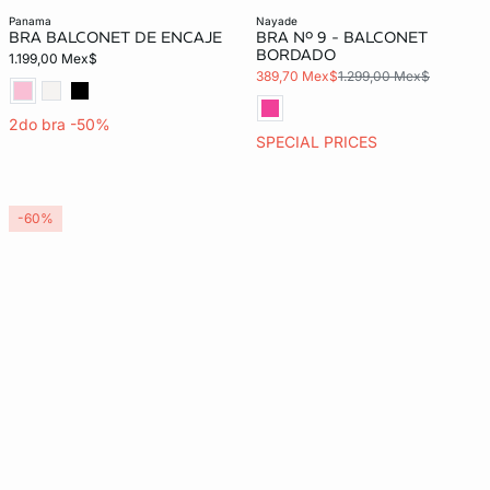
panama
nayade
BRA BALCONET DE ENCAJE
BRA Nº 9 - BALCONET
BORDADO
1.199,00 Mex$
389,70 Mex$
1.299,00 Mex$
2do bra -50%
SPECIAL PRICES
-60%