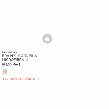
basketfull
pure delicate
BRA Nº4: COPA FINA
MICROFIBRA
999,00 Mex$
3X2 SELECCIONADOS