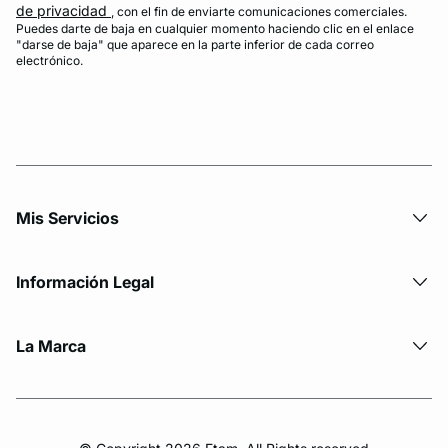
de privacidad
, con el fin de enviarte comunicaciones comerciales.
Puedes darte de baja en cualquier momento haciendo clic en el enlace
"darse de baja" que aparece en la parte inferior de cada correo
electrónico.
Mis Servicios
Información Legal
La Marca