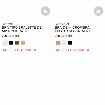
basketfull
bask
pure soft
pure perfect
BRA TIPO BRALETTE DE
BRA DE MICROFIBRA
MICROFIBRA
EFECTO SEGUNDA PIEL
799,00 Mex$
999,00 Mex$
3X2 SELECCIONADOS
3X2 SELECCIONADOS