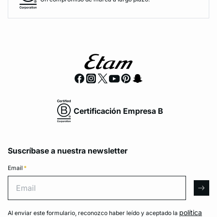
Certificación Empresa B
Suscríbase a nuestra newsletter
Email
*
Email
arro
política
Al enviar este formulario, reconozco haber leído y aceptado la