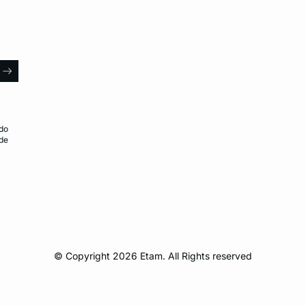
l
arrow
do
 de
© Copyright 2026 Etam. All Rights reserved