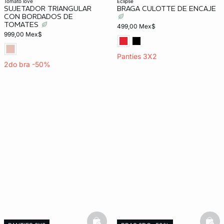
tomato love
eclipse
SUJETADOR TRIANGULAR
BRAGA CULOTTE DE ENCAJE
CON BORDADOS DE
TOMATES
499,00 Mex$
999,00 Mex$
Panties 3X2
2do bra -50%