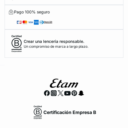
Pago 100% seguro
KS DE PANTIES
Crear una lencería responsable.
Un compromiso de marca a largo plazo.
ra ahora
e
question
Certificación Empresa B