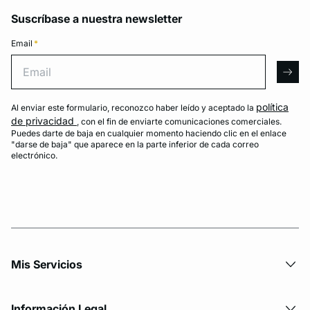
Suscríbase a nuestra newsletter
Email
*
Email
arro
política
Al enviar este formulario, reconozco haber leído y aceptado la
de privacidad
, con el fin de enviarte comunicaciones comerciales.
Puedes darte de baja en cualquier momento haciendo clic en el enlace
"darse de baja" que aparece en la parte inferior de cada correo
electrónico.
Mis Servicios
Información Legal