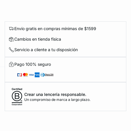
Envío gratis en compras mínimas de $1599
KS DE PANTIES
Cambios en tienda física
Servicio a cliente a tu disposición
ra ahora
Pago 100% seguro
e
question
Crear una lencería responsable.
Un compromiso de marca a largo plazo.