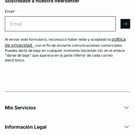
Suscríbase a nuestra newsletter
Email
*
Email
arro
política
Al enviar este formulario, reconozco haber leído y aceptado la
de privacidad
, con el fin de enviarte comunicaciones comerciales.
Puedes darte de baja en cualquier momento haciendo clic en el enlace
"darse de baja" que aparece en la parte inferior de cada correo
electrónico.
Mis Servicios
Información Legal