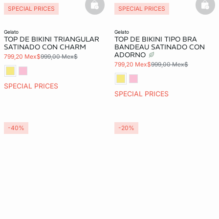
basketfull
bask
SPECIAL PRICES
SPECIAL PRICES
gelato
gelato
TOP DE BIKINI TRIANGULAR
TOP DE BIKINI TIPO BRA
SATINADO CON CHARM
BANDEAU SATINADO CON
ADORNO
799,20 Mex$
999,00 Mex$
799,20 Mex$
999,00 Mex$
SPECIAL PRICES
SPECIAL PRICES
-40%
-20%