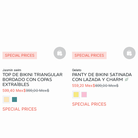
basketfull
bask
SPECIAL PRICES
SPECIAL PRICES
jasmin swim
gelato
TOP DE BIKINI TRIANGULAR
PANTY DE BIKINI SATINADA
BORDADO CON COPAS
CON LAZADA Y CHARM
EXTRAÍBLES
559,20 Mex$
699,00 Mex$
599,40 Mex$
999,00 Mex$
SPECIAL PRICES
SPECIAL PRICES