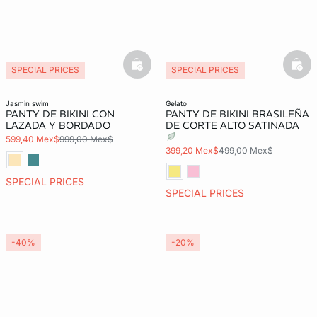
basketfull
bask
SPECIAL PRICES
SPECIAL PRICES
jasmin swim
gelato
PANTY DE BIKINI CON
PANTY DE BIKINI BRASILEÑA
LAZADA Y BORDADO
DE CORTE ALTO SATINADA
599,40 Mex$
999,00 Mex$
399,20 Mex$
499,00 Mex$
SPECIAL PRICES
SPECIAL PRICES
-40%
-20%