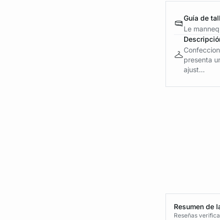
Guía de tal
Le mannequ
Descripció
Confeccion
presenta u
ajust...
Resumen de la
Reseñas verific