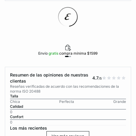
Envío
gratis
compra mínima $1599
Resumen de las opiniones de nuestras
4.7
/5
clientas
Reseñas verificadas de acuerdo con las recomendaciones de la
norma ISO 20488
Talla
Chica
Perfecta
Grande
Calidad
0
Confort
0
Los más recientes