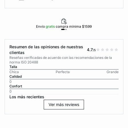
Envío
gratis
compra mínima $1599
Resumen de las opiniones de nuestras
4.7
/5
clientas
Reseñas verificadas de acuerdo con las recomendaciones de la
norma ISO 20488
Talla
Chica
Perfecta
Grande
Calidad
0
Confort
0
Los más recientes
Ver más reviews