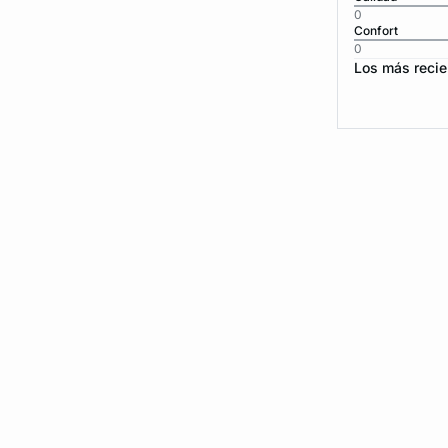
0
Confort
0
Los más recie