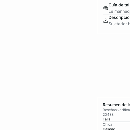
Guía de tal
Le mannequ
Descripció
Sujetador b
Resumen de la
Reseñas verific
20488
Talla
Chica
Calidad