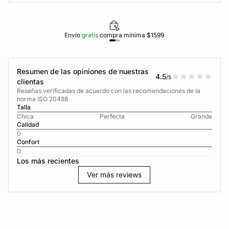
Envío
gratis
compra mínima $1599
Resumen de las opiniones de nuestras
4.5
/5
clientas
Reseñas verificadas de acuerdo con las recomendaciones de la
norma ISO 20488
Talla
Chica
Perfecta
Grande
Calidad
0
Confort
0
Los más recientes
Ver más reviews