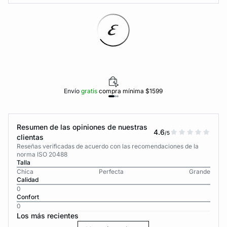
Envío
gratis
compra mínima $1599
Resumen de las opiniones de nuestras
4.6
/5
clientas
Reseñas verificadas de acuerdo con las recomendaciones de la
norma ISO 20488
Talla
Chica
Perfecta
Grande
Calidad
0
Confort
0
Los más recientes