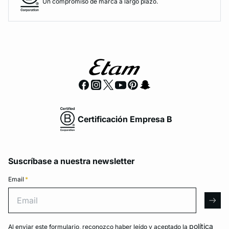
Un compromiso de marca a largo plazo.
Certificación Empresa B
Suscríbase a nuestra newsletter
Email
*
Email
arro
política
Al enviar este formulario, reconozco haber leído y aceptado la