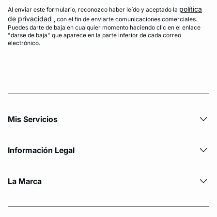
política
Al enviar este formulario, reconozco haber leído y aceptado la
de privacidad
, con el fin de enviarte comunicaciones comerciales.
Puedes darte de baja en cualquier momento haciendo clic en el enlace
"darse de baja" que aparece en la parte inferior de cada correo
electrónico.
Mis Servicios
Información Legal
La Marca