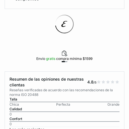
Envío
gratis
compra mínima $1599
Resumen de las opiniones de nuestras
4.8
/5
clientas
Reseñas verificadas de acuerdo con las recomendaciones de la
norma ISO 20488
Talla
Chica
Perfecta
Grande
Calidad
0
Confort
0