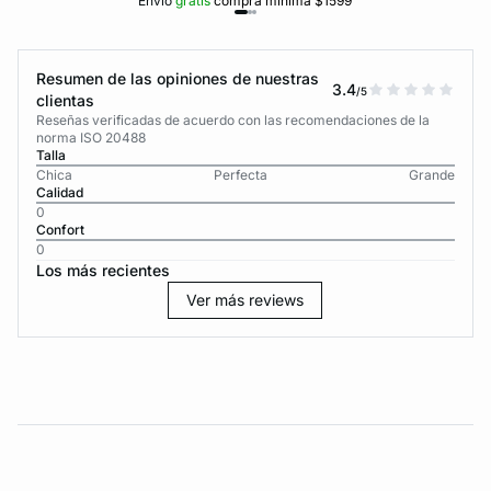
Envío
gratis
compra mínima $1599
Resumen de las opiniones de nuestras
3.4
/5
clientas
Reseñas verificadas de acuerdo con las recomendaciones de la
norma ISO 20488
Talla
Chica
Perfecta
Grande
Calidad
0
Confort
0
Los más recientes
Ver más reviews