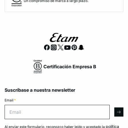
Un compromiso de marca a largo plazo.
Certificación Empresa B
Suscríbase a nuestra newsletter
Email
*
Email
arro
política
Al enviar este formulario, reconozco haber leído y aceptado la