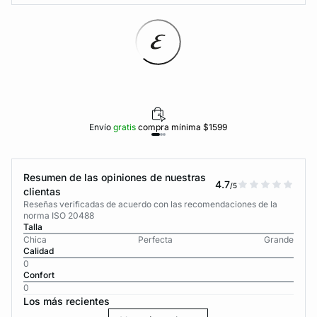
Envío
gratis
compra mínima $1599
Resumen de las opiniones de nuestras
4.7
/5
clientas
Reseñas verificadas de acuerdo con las recomendaciones de la
norma ISO 20488
Talla
Chica
Perfecta
Grande
Calidad
0
Confort
0
Los más recientes