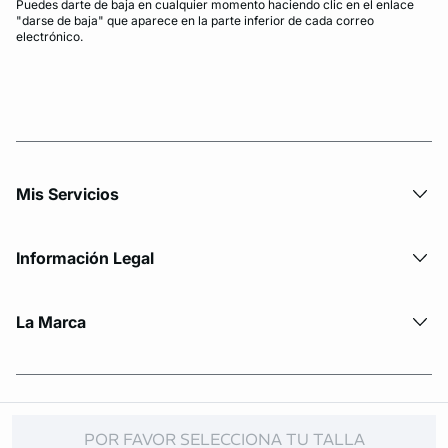
Puedes darte de baja en cualquier momento haciendo clic en el enlace
"darse de baja" que aparece en la parte inferior de cada correo
electrónico.
Mis Servicios
Información Legal
La Marca
© Copyright 2026 Etam. All Rights reserved
POR FAVOR SELECCIONA TU TALLA