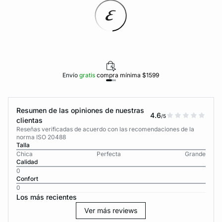
Envío
gratis
compra mínima $1599
Resumen de las opiniones de nuestras
4.6
/5
clientas
Reseñas verificadas de acuerdo con las recomendaciones de la
norma ISO 20488
Talla
Chica
Perfecta
Grande
Calidad
0
Confort
0
Los más recientes
Ver más reviews