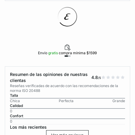
Envío
gratis
compra mínima $1599
Resumen de las opiniones de nuestras
4.8
/5
clientas
Reseñas verificadas de acuerdo con las recomendaciones de la
norma ISO 20488
Talla
Chica
Perfecta
Grande
Calidad
0
Confort
0
Los más recientes