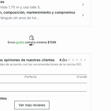
las
ide 1.70 m y usa talla S.
n, composición, mantenimiento y compromiso
iángulo sin aros de tul...
Envío
gratis
compra mínima $1599
Polí
s opiniones de nuestras clientas
4.0
/5
adas de acuerdo con las recomendaciones de la norma ISO
Perfecta
Grande
ntes
Ver más reviews