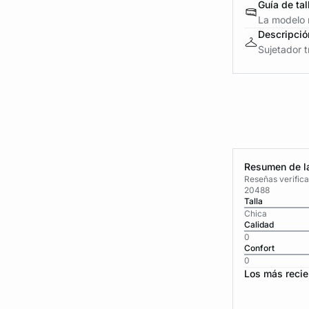
Guía de tal
La modelo m
Descripció
Sujetador tr
Resumen de la
Reseñas verific
20488
Talla
Chica
Calidad
0
Confort
0
Los más recie