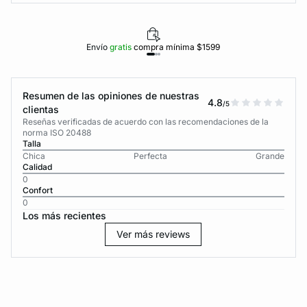
Envío
gratis
compra mínima $1599
Resumen de las opiniones de nuestras
4.8
/5
clientas
Reseñas verificadas de acuerdo con las recomendaciones de la
norma ISO 20488
Talla
Chica
Perfecta
Grande
Calidad
0
Confort
0
Los más recientes
Ver más reviews