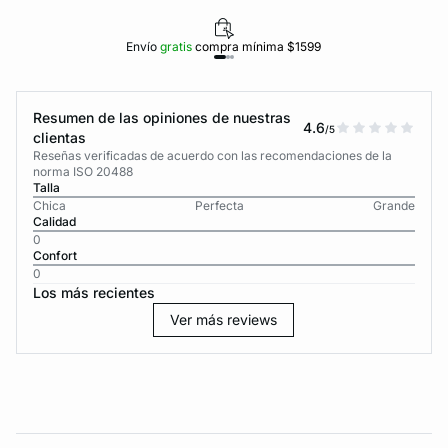
Envío
gratis
compra mínima $1599
Resumen de las opiniones de nuestras
4.6
/5
clientas
Reseñas verificadas de acuerdo con las recomendaciones de la
norma ISO 20488
Talla
Chica
Perfecta
Grande
Calidad
0
Confort
0
Los más recientes
Ver más reviews