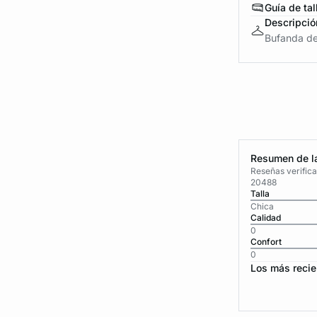
Guía de tal
Descripció
Bufanda de
Resumen de la
Reseñas verific
20488
Talla
Chica
Calidad
0
Confort
0
Los más recie