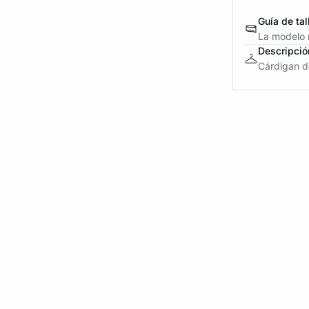
Guía de tal
La modelo m
Descripció
Cárdigan de