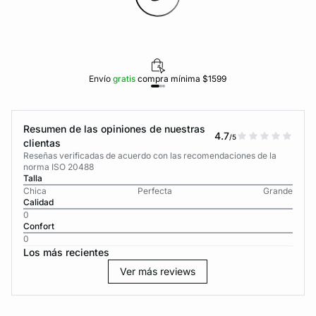
Envío
gratis
compra mínima $1599
Resumen de las opiniones de nuestras
4.7
/5
clientas
Reseñas verificadas de acuerdo con las recomendaciones de la
norma ISO 20488
Talla
Chica
Perfecta
Grande
Calidad
0
Confort
0
Los más recientes
Ver más reviews