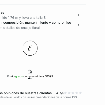
las
ide 1,76 m y lleva una talla S
n, composición, mantenimiento y compromiso
 detalles de encaje floral...
Envío
gratis
compra mínima $1599
Polí
s opiniones de nuestras clientas
4.7
/5
adas de acuerdo con las recomendaciones de la norma ISO