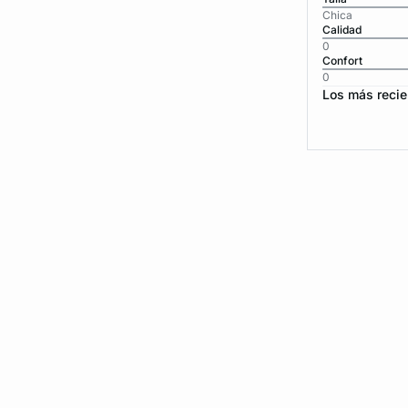
Chica
Calidad
0
Confort
0
Los más recie