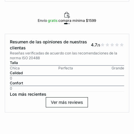
Envío
gratis
compra mínima $1599
Resumen de las opiniones de nuestras
4.7
/5
clientas
Reseñas verificadas de acuerdo con las recomendaciones de la
norma ISO 20488
Talla
Chica
Perfecta
Grande
Calidad
0
Confort
0
Los más recientes
Ver más reviews