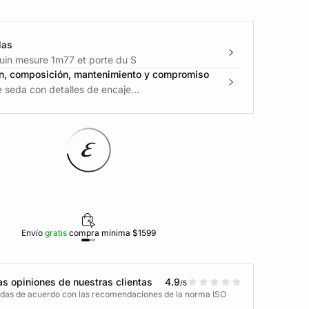
las
in mesure 1m77 et porte du S
n, composición, mantenimiento y compromiso
seda con detalles de encaje...
Envío
gratis
compra mínima $1599
Polí
s opiniones de nuestras clientas
4.9
/5
adas de acuerdo con las recomendaciones de la norma ISO