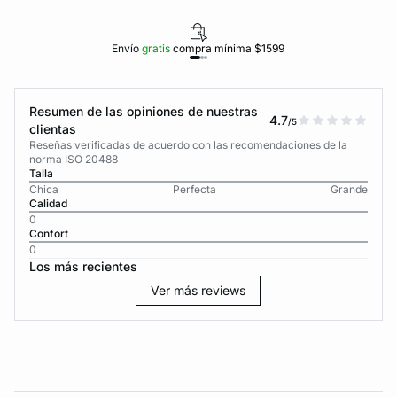
Envío
gratis
compra mínima $1599
Resumen de las opiniones de nuestras
4.7
/5
clientas
Reseñas verificadas de acuerdo con las recomendaciones de la
norma ISO 20488
Talla
Chica
Perfecta
Grande
Calidad
0
Confort
0
Los más recientes
Ver más reviews