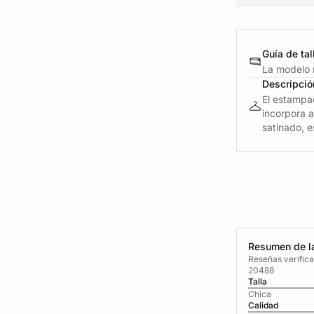
Guía de tal
La modelo m
Descripció
El estampa
incorpora 
satinado, es
Resumen de la
Reseñas verific
20488
Talla
Chica
Calidad