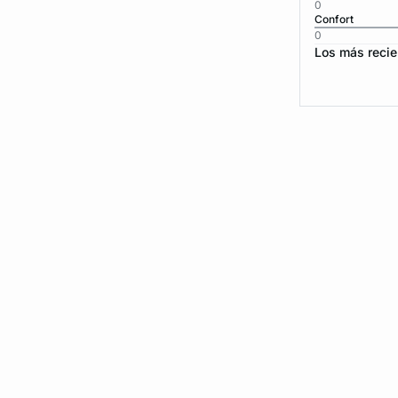
0
Confort
0
Los más recie