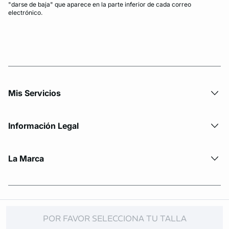
"darse de baja" que aparece en la parte inferior de cada correo
electrónico.
Mis Servicios
Información Legal
La Marca
© Copyright 2026 Etam. All Rights reserved
POR FAVOR SELECCIONA TU TALLA