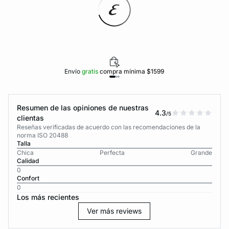
Envío
gratis
compra mínima $1599
Resumen de las opiniones de nuestras
4.3
/5
clientas
Reseñas verificadas de acuerdo con las recomendaciones de la
norma ISO 20488
Talla
Chica
Perfecta
Grande
Calidad
0
Confort
0
Los más recientes
Ver más reviews