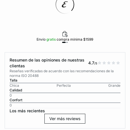
Envío
gratis
compra mínima $1599
Resumen de las opiniones de nuestras
4.7
/5
clientas
Reseñas verificadas de acuerdo con las recomendaciones de la
norma ISO 20488
Talla
Chica
Perfecta
Grande
Calidad
0
Confort
0
Los más recientes
Ver más reviews