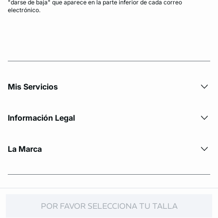
"darse de baja" que aparece en la parte inferior de cada correo
electrónico.
Mis Servicios
Información Legal
La Marca
© Copyright 2026 Etam. All Rights reserved
POR FAVOR SELECCIONA TU TALLA