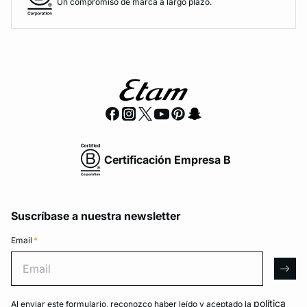
Un compromiso de marca a largo plazo.
Certificación Empresa B
Suscríbase a nuestra newsletter
Email
*
Email
arro
política
Al enviar este formulario, reconozco haber leído y aceptado la